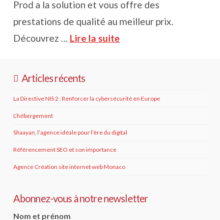
Prod a la solution et vous offre des
prestations de qualité au meilleur prix.
Découvrez …
Lire la suite
Articles récents
La Directive NIS 2 : Renforcer la cybersécurité en Europe
L’hébergement
Shaayan, l’agence idéale pour l’ère du digital
Référencement SEO et son importance
Agence Création site internet web Monaco
Abonnez-vous à notre newsletter
Nom et prénom