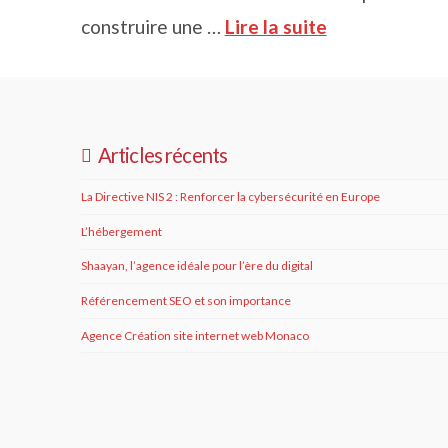
construire une …
Lire la suite
Articles récents
La Directive NIS 2 : Renforcer la cybersécurité en Europe
L’hébergement
Shaayan, l’agence idéale pour l’ère du digital
Référencement SEO et son importance
Agence Création site internet web Monaco