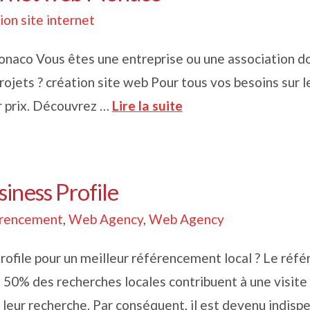
ion site internet
onaco Vous êtes une entreprise ou une association d
rojets ? création site web Pour tous vos besoins sur l
r prix. Découvrez …
Lire la suite
iness Profile
rencement
,
Web Agency
,
Web Agency
file pour un meilleur référencement local ? Le réf
50% des recherches locales contribuent à une visite 
t leur recherche. Par conséquent, il est devenu indis