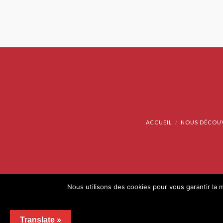
ACCUEIL
NOUS DÉCOU
Nous utilisons des cookies pour vous garantir la m
Translate »