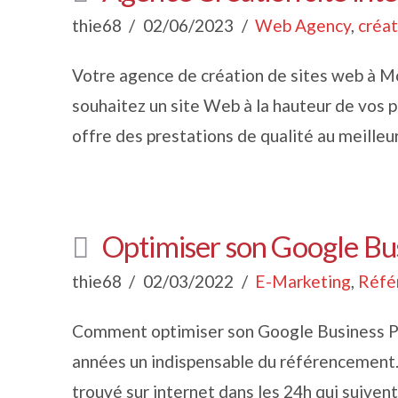
thie68
02/06/2023
Web Agency
,
créat
Votre agence de création de sites web à M
souhaitez un site Web à la hauteur de vos p
offre des prestations de qualité au meilleu
Optimiser son Google Bus
thie68
02/03/2022
E-Marketing
,
Réfé
Comment optimiser son Google Business Pro
années un indispensable du référencement. 
trouvé sur internet dans les 24h qui suiven