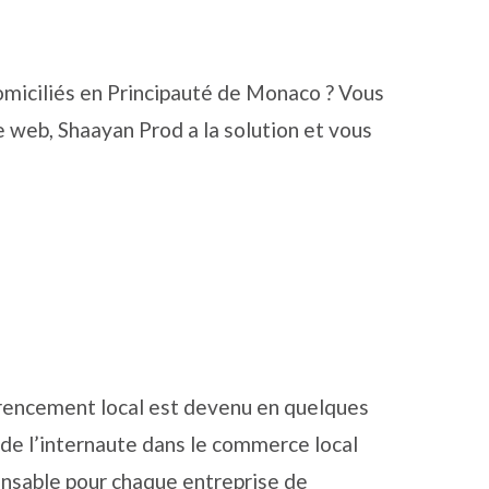
omiciliés en Principauté de Monaco ? Vous
e web, Shaayan Prod a la solution et vous
érencement local est devenu en quelques
de l’internaute dans le commerce local
pensable pour chaque entreprise de