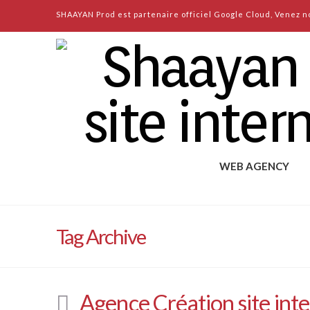
SHAAYAN Prod est partenaire officiel Google Cloud, Venez no
WEB AGENCY
Tag Archive
Agence Création site in