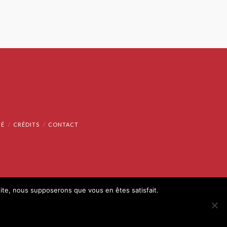
TÉ
CRÉDITS
CONTACT
 site, nous supposerons que vous en êtes satisfait.