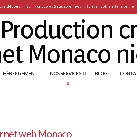
us découvrir sur Monaco et Beausoleil pour réaliser votre site internet 
HÉBERGEMENT
NOS SERVICES
BLOG
CONTA
ternet web Monaco