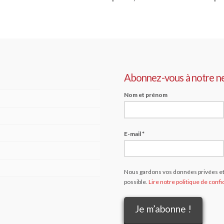
Abonnez-vous à notre n
Nom et prénom
E-mail
*
Nous gardons vos données privées et 
possible.
Lire notre politique de confid