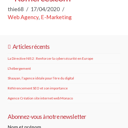
thie68
17/04/2020
Web Agency
,
E-Marketing
Articles récents
La Directive NIS 2 : Renforcer la cybersécurité en Europe
L’hébergement
Shaayan, l’agence idéale pour l’ère du digital
Référencement SEO et son importance
Agence Création site internet web Monaco
Abonnez-vous à notre newsletter
Nom et prénom