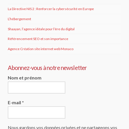
La Directive NIS 2 : Renforcer la cybersécurité en Europe
L’hébergement
Shaayan, l’agence idéale pour l’ère du digital
Référencement SEO et son importance
Agence Création site internet web Monaco
Abonnez-vous à notre newsletter
Nom et prénom
E-mail
*
Nous gardons vos données privées et ne partageons vos