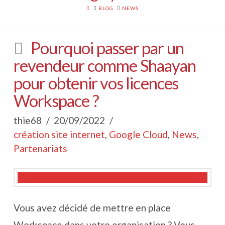
HOME
BLOG
NEWS
Pourquoi passer par un
revendeur comme Shaayan
pour obtenir vos licences
Workspace ?
thie68
20/09/2022
création site internet
,
Google Cloud
,
News
,
Partenariats
Vous avez décidé de mettre en place
Workspace dans votre organisation ? Vous