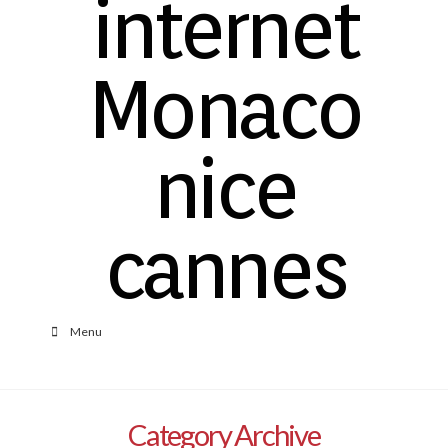
Menu
Category Archive