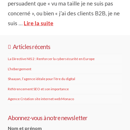
persuadent que « vu ma taille je ne suis pas
concerné », ou bien « j’ai des clients B2B, je ne
suis …
Lire la suite
Articles récents
La Directive NIS 2 : Renforcer la cybersécurité en Europe
L’hébergement
Shaayan, l’agence idéale pour l’ère du digital
Référencement SEO et son importance
Agence Création site internet web Monaco
Abonnez-vous à notre newsletter
Nom et prénom