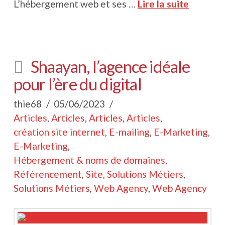
L’hébergement web et ses …
Lire la suite
Shaayan, l’agence idéale
pour l’ère du digital
thie68
05/06/2023
Articles
,
Articles
,
Articles
,
Articles
,
création site internet
,
E-mailing
,
E-Marketing
,
E-Marketing
,
Hébergement & noms de domaines
,
Référencement
,
Site
,
Solutions Métiers
,
Solutions Métiers
,
Web Agency
,
Web Agency