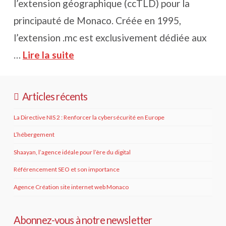
l’extension géographique (ccTLD) pour la
principauté de Monaco. Créée en 1995,
l’extension .mc est exclusivement dédiée aux
…
Lire la suite
Articles récents
La Directive NIS 2 : Renforcer la cybersécurité en Europe
L’hébergement
Shaayan, l’agence idéale pour l’ère du digital
Référencement SEO et son importance
Agence Création site internet web Monaco
Abonnez-vous à notre newsletter