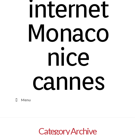
Menu
Category Archive