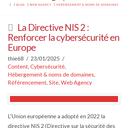
HOME
BLOG
WEB AGENCY
HÉBERGEMENT & NOMS DE DOMAINES
La Directive NIS 2 :
Renforcer la cybersécurité en
Europe
thie68
23/01/2025
Content
,
Cybersécurité
,
Hébergement & noms de domaines
,
Référencement
,
Site
,
Web Agency
L’Union européenne a adopté en 2022 la
directive NIS 2 (Directive sur la sécurité des