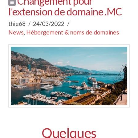
Changement pour
l’extension de domaine .MC
thie68
24/03/2022
News
,
Hébergement & noms de domaines
Quelques