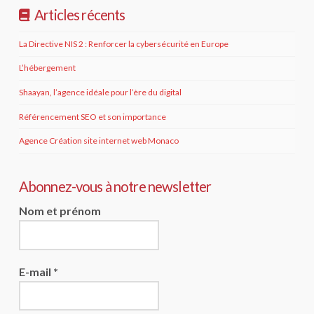
Articles récents
La Directive NIS 2 : Renforcer la cybersécurité en Europe
L’hébergement
Shaayan, l’agence idéale pour l’ère du digital
Référencement SEO et son importance
Agence Création site internet web Monaco
Abonnez-vous à notre newsletter
Nom et prénom
E-mail
*