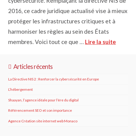
cybersécurité. Remplaçant la directive NIS de
2016, ce cadre juridique actualisé vise à mieux
protéger les infrastructures critiques et à
harmoniser les règles au sein des États
membres. Voici tout ce que …
Lire la suite
Articles récents
La Directive NIS 2 : Renforcer la cybersécurité en Europe
L’hébergement
Shaayan, l’agence idéale pour l’ère du digital
Référencement SEO et son importance
Agence Création site internet web Monaco