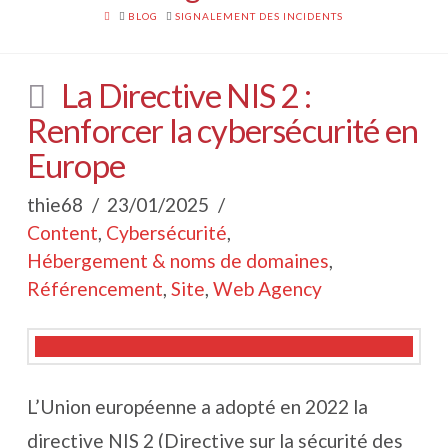
HOME
BLOG
SIGNALEMENT DES INCIDENTS
La Directive NIS 2 :
Renforcer la cybersécurité en
Europe
thie68
23/01/2025
Content
,
Cybersécurité
,
Hébergement & noms de domaines
,
Référencement
,
Site
,
Web Agency
L’Union européenne a adopté en 2022 la
directive NIS 2 (Directive sur la sécurité des