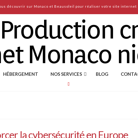
us découvrir sur Monaco et Beausoleil pour réaliser votre site internet 
HÉBERGEMENT
NOS SERVICES
BLOG
CONTA
orcer la cybersécurité en Europe