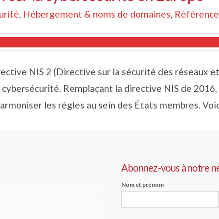
urité
,
Hébergement & noms de domaines
,
Référenc
ective NIS 2 (Directive sur la sécurité des réseaux e
cybersécurité. Remplaçant la directive NIS de 2016, c
 harmoniser les règles au sein des États membres. Voi
Abonnez-vous à notre n
Nom et prénom