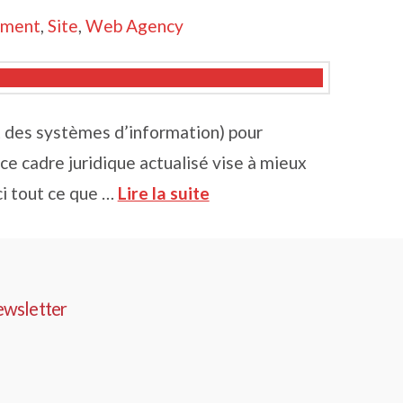
ement
,
Site
,
Web Agency
t des systèmes d’information) pour
e cadre juridique actualisé vise à mieux
ci tout ce que …
Lire la suite
ewsletter