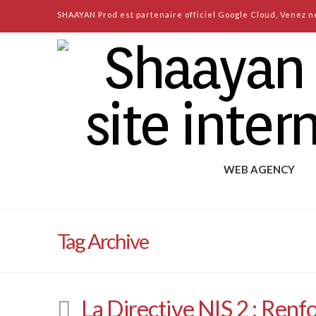
SHAAYAN Prod est partenaire officiel Google Cloud, Venez no
WEB AGENCY
Tag Archive
La Directive NIS 2 : Renf