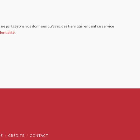
ne partageons vos données qu'avec des tiers qui rendent ce service
entialité.
TÉ
CRÉDITS
CONTACT